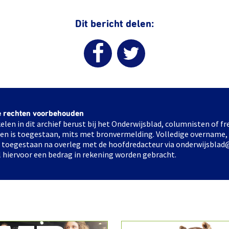
Dit bericht delen:
e rechten voorbehouden
elen in dit archief berust bij het Onderwijsblad, columnisten of 
elen is toegestaan, mits met bronvermelding. Volledige overname,
ts toegestaan na overleg met de hoofdredacteur via onderwijsblad
l hiervoor een bedrag in rekening worden gebracht.