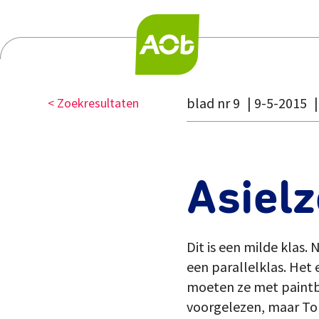
blad nr 9
9-5-2015
< Zoekresultaten
Asiel
Dit is een milde klas.
een parallelklas. Het
moeten ze met paintba
voorgelezen, maar Tom