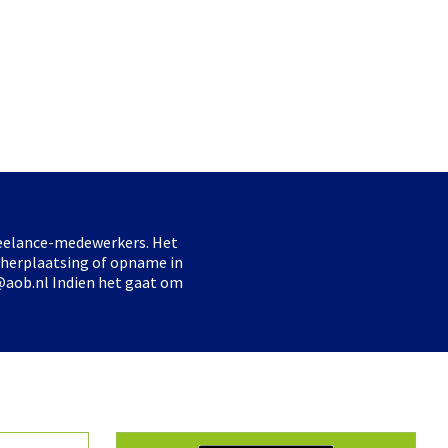
freelance-medewerkers. Het
 herplaatsing of opname in
@aob.nl Indien het gaat om