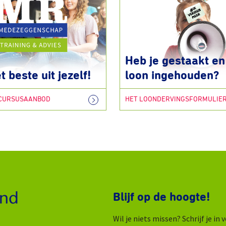
Heb je gestaakt en 
t beste uit jezelf!
loon ingehouden?
 CURSUSAANBOD
HET LOONDERVINGSFORMULIE
Blijf op de hoogte!
Wil je niets missen? Schrijf je i