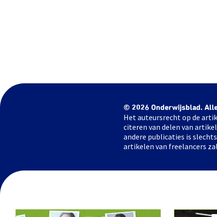
© 2026 Onderwijsblad. All
Het auteursrecht op de artik
citeren van delen van artik
andere publicaties is slech
artikelen van freelancers za