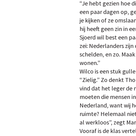
“Je hebt gezien hoe di
een paar dagen op, ge
je kijken of ze omslaa
hij heeft geen zin in 
Sjoerd wil best een p
zei: Nederlanders zijn
schelden, en zo. Maak
wonen.”
Wilco is een stuk gul
“Zielig.” Zo denkt Th
vind dat het leger de
moeten die mensen in 
Nederland, want wij h
ruimte? Helemaal niet!
al werkloos”, zegt Mar
Vooraf is de klas vert