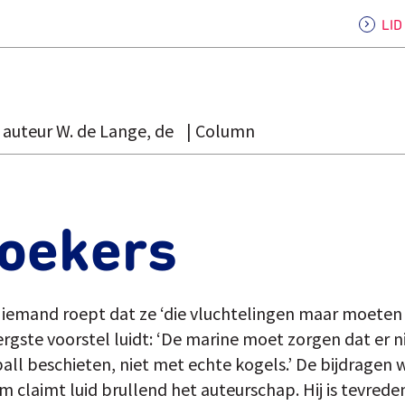
LI
auteur W. de Lange, de
Column
zoekers
 Niemand roept dat ze ‘die vluchtelingen maar moeten l
 ergste voorstel luidt: ‘De marine moet zorgen dat er
ll beschieten, niet met echte kogels.’ De bijdragen
 claimt luid brullend het auteurschap. Hij is tevrede