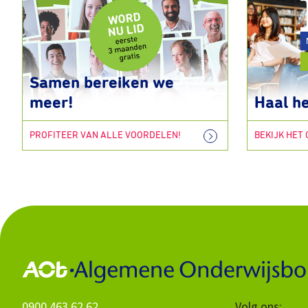
Samen bereiken we
meer!
Haal he
PROFITEER VAN ALLE VOORDELEN!
BEKIJK HET
0900 463 62 62
Volg ons: