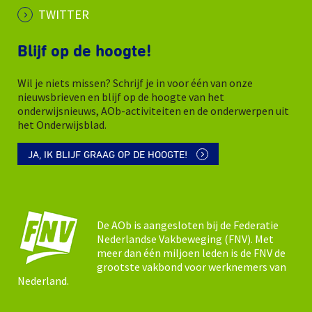
TWITTER
Blijf op de hoogte!
Wil je niets missen? Schrijf je in voor één van onze
nieuwsbrieven en blijf op de hoogte van het
onderwijsnieuws, AOb-activiteiten en de onderwerpen uit
het Onderwijsblad.
JA, IK BLIJF GRAAG OP DE HOOGTE!
De AOb is aangesloten bij de Federatie
Nederlandse Vakbeweging (FNV). Met
meer dan één miljoen leden is de FNV de
grootste vakbond voor werknemers van
Nederland.