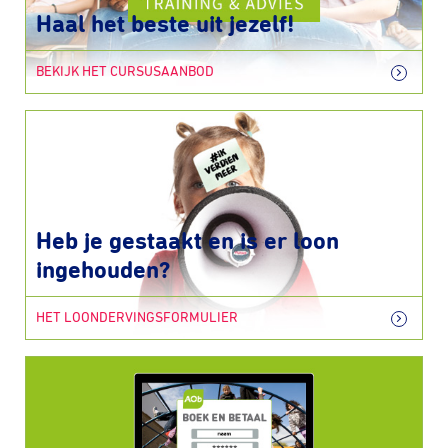
Haal het beste uit jezelf!
BEKIJK HET CURSUSAANBOD
Heb je gestaakt en is er loon
ingehouden?
HET LOONDERVINGSFORMULIER