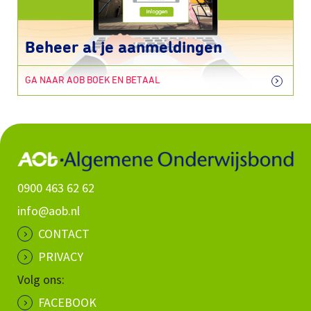
Beheer al je aanmeldingen
GA NAAR AOB BOEK EN BETAAL
0900 463 62 62
info@aob.nl
CONTACT
PRIVACY
Volg ons:
FACEBOOK