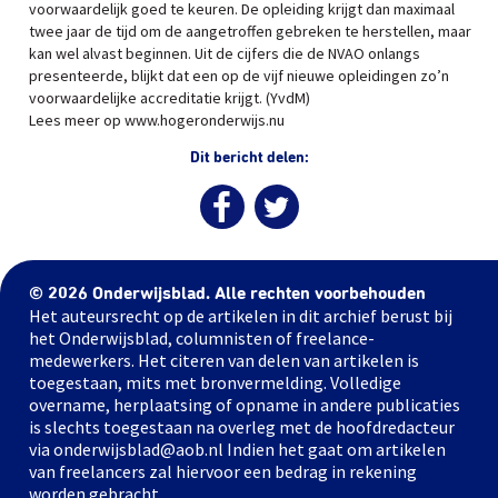
voorwaardelijk goed te keuren. De opleiding krijgt dan maximaal
twee jaar de tijd om de aangetroffen gebreken te herstellen, maar
kan wel alvast beginnen. Uit de cijfers die de NVAO onlangs
presenteerde, blijkt dat een op de vijf nieuwe opleidingen zo’n
voorwaardelijke accreditatie krijgt. (YvdM)
Lees meer op www.hogeronderwijs.nu
Dit bericht delen:
© 2026 Onderwijsblad. Alle rechten voorbehouden
Het auteursrecht op de artikelen in dit archief berust bij
het Onderwijsblad, columnisten of freelance-
medewerkers. Het citeren van delen van artikelen is
toegestaan, mits met bronvermelding. Volledige
overname, herplaatsing of opname in andere publicaties
is slechts toegestaan na overleg met de hoofdredacteur
via onderwijsblad@aob.nl Indien het gaat om artikelen
van freelancers zal hiervoor een bedrag in rekening
worden gebracht.