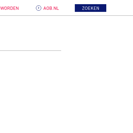
ZOEKEN
D WORDEN
AOB.NL