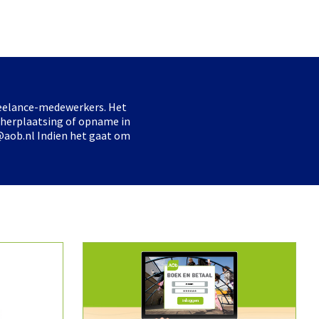
freelance-medewerkers. Het
 herplaatsing of opname in
@aob.nl Indien het gaat om