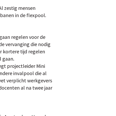
Al zestig mensen
 banen in de flexpool.
gaan regelen voor de
de vervanging die nodig
r kortere tijd regelen
l gaan.
gt projectleider Mini
ndere invalpool die al
wet verplicht werkgevers
docenten al na twee jaar