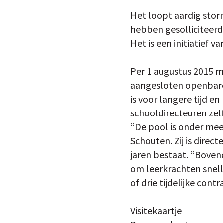
Het loopt aardig stor
hebben gesolliciteerd
Het is een initiatief 
Per 1 augustus 2015 m
aangesloten openbare 
is voor langere tijd en
schooldirecteuren zel
“De pool is onder meer
Schouten. Zij is direc
jaren bestaat. “Boven
om leerkrachten snelle
of drie tijdelijke cont
Visitekaartje