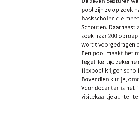
De zeven besturen we
pool zijn ze op zoek n
basisscholen die meed
Schouten. Daarnaast zi
zoek naar 200 oproepk
wordt voorgedragen d
Een pool maakt het ma
tegelijkertijd zekerhe
flexpool krijgen scho
Bovendien kun je, om
Voor docenten is het f
visitekaartje achter te