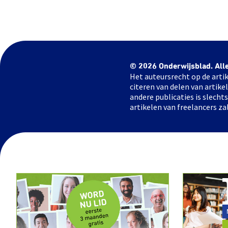
© 2026 Onderwijsblad. All
Het auteursrecht op de artik
citeren van delen van artik
andere publicaties is slech
artikelen van freelancers za