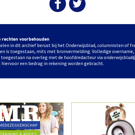
e rechten voorbehouden
elen in dit archief berust bij het Onderwijsblad, columnisten of 
elen is toegestaan, mits met bronvermelding. Volledige overname,
ts toegestaan na overleg met de hoofdredacteur via onderwijsblad
l hiervoor een bedrag in rekening worden gebracht.