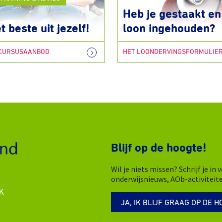
Heb je gestaakt en 
t beste uit jezelf!
loon ingehouden?
 CURSUSAANBOD
HET LOONDERVINGSFORMULIE
Blijf op de hoogte!
Wil je niets missen? Schrijf je i
onderwijsnieuws, AOb-activiteit
K
JA, IK BLIJF GRAAG OP DE H