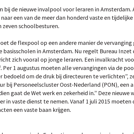
m bij de nieuwe invalpool voor leraren in Amsterdam. 
 naar een van de meer dan honderd vaste en tijdelijke
van zeven schoolbesturen.
oet de flexpool op een andere manier de vervanging 
basisscholen in Amsterdam. Nu regelt Bureau Inzet 
 richt zich vooral op jonge leraren. Een invalkracht voo
f. Per 1 augustus moeten alle vervangingen via de poo
 bedoeld om de druk bij directeuren te verlichten”, ze
teur bij Personeelscluster Oost-Nederland (PON), een a
dien gaat de Wet werk en zekerheid in.” Deze nieuwe 
r in vaste dienst te nemen. Vanaf 1 juli 2015 moeten 
racten een vaste baan krijgen.