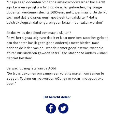
"Er zijn geen docenten omdat de arbeidsvoorwaarden bar slecht
zijn. Leraren zijn vijf jaar lang op de nullijn gehouden, mijn jonge
docenten verdienen slechts 1600 euro netto per maand. Je denkt
toch niet dat je daarop een hypotheek kunt afsluiten? Het is
volstrekt logisch dat jongeren geen leraar meer willen worden."
En dus wilt u de school een maand sluiten?
"Ik wil het signaal afgeven dat ik er klaar mee ben. Door het gebrek
aan docenten kan ik geen goed onderwijs meer bieden. Daar
hebben de leden van de Tweede Kamer geen last van, want die
sturen hun kinderen gewoon naar Luzac. Maar onze ouders kunnen
dat niet betalen."
Verwacht u nog iets van de AOb?
"De tijd is gekomen om samen een vuist te maken, om samen te
zeggen: Tot hier en niet verder. AOb, ga er vol in - met gestrekt
been."
Dit bericht delen: