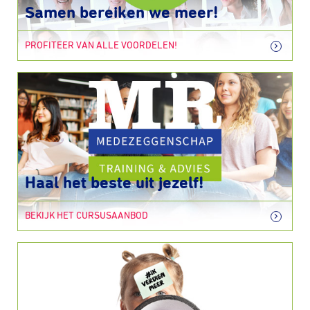
Samen bereiken we meer!
PROFITEER VAN ALLE VOORDELEN!
Haal het beste uit jezelf!
BEKIJK HET CURSUSAANBOD