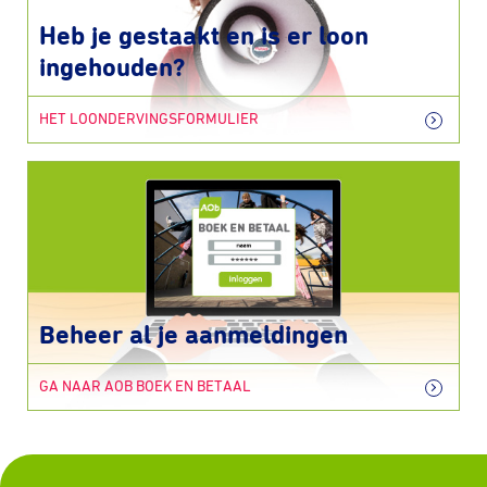
Heb je gestaakt en is er loon
ingehouden?
HET LOONDERVINGSFORMULIER
Beheer al je aanmeldingen
GA NAAR AOB BOEK EN BETAAL