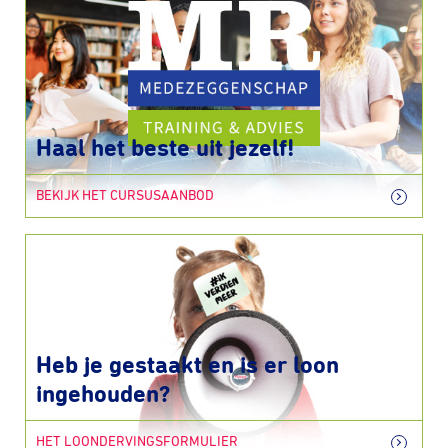
Haal het beste uit jezelf!
BEKIJK HET CURSUSAANBOD
Heb je gestaakt en is er loon
ingehouden?
HET LOONDERVINGSFORMULIER