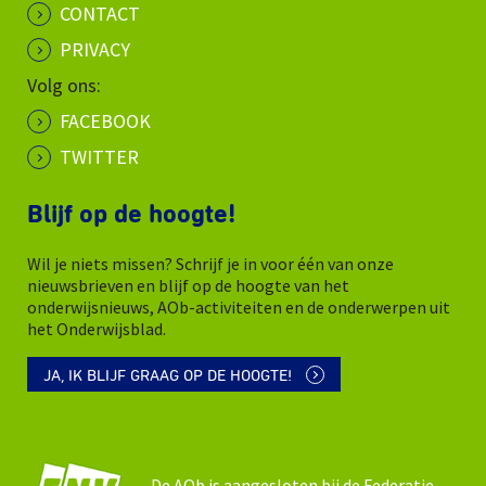
CONTACT
PRIVACY
Volg ons:
FACEBOOK
TWITTER
Blijf op de hoogte!
Wil je niets missen? Schrijf je in voor één van onze
nieuwsbrieven en blijf op de hoogte van het
onderwijsnieuws, AOb-activiteiten en de onderwerpen uit
het Onderwijsblad.
JA, IK BLIJF GRAAG OP DE HOOGTE!
De AOb is aangesloten bij de Federatie