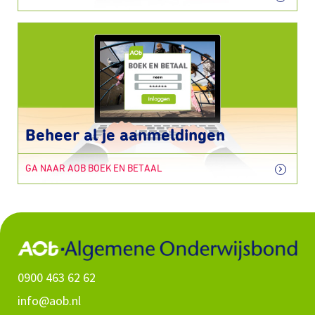
Beheer al je aanmeldingen
GA NAAR AOB BOEK EN BETAAL
0900 463 62 62
info@aob.nl