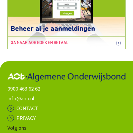
Beheer al je aanmeldingen
GA NAAR AOB BOEK EN BETAAL
0900 463 62 62
info@aob.nl
CONTACT
PRIVACY
Volg ons: