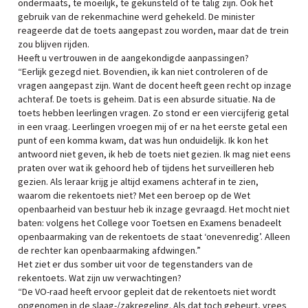
ondermaats, te moeilijk, te gekunsteld of te talig zijn. Ook het
gebruik van de rekenmachine werd gehekeld. De minister
reageerde dat de toets aangepast zou worden, maar dat de trein
zou blijven rijden.
Heeft u vertrouwen in de aangekondigde aanpassingen?
“Eerlijk gezegd niet. Bovendien, ik kan niet controleren of de
vragen aangepast zijn. Want de docent heeft geen recht op inzage
achteraf. De toets is geheim. Dat is een absurde situatie. Na de
toets hebben leerlingen vragen. Zo stond er een viercijferig getal
in een vraag. Leerlingen vroegen mij of er na het eerste getal een
punt of een komma kwam, dat was hun onduidelijk. Ik kon het
antwoord niet geven, ik heb de toets niet gezien. Ik mag niet eens
praten over wat ik gehoord heb of tijdens het surveilleren heb
gezien. Als leraar krijg je altijd examens achteraf in te zien,
waarom die rekentoets niet? Met een beroep op de Wet
openbaarheid van bestuur heb ik inzage gevraagd. Het mocht niet
baten: volgens het College voor Toetsen en Examens benadeelt
openbaarmaking van de rekentoets de staat ‘onevenredig’. Alleen
de rechter kan openbaarmaking afdwingen.”
Het ziet er dus somber uit voor de tegenstanders van de
rekentoets. Wat zijn uw verwachtingen?
“De VO-raad heeft ervoor gepleit dat de rekentoets niet wordt
opgenomen in de slaag-/zakregeling. Als dat toch gebeurt, vrees