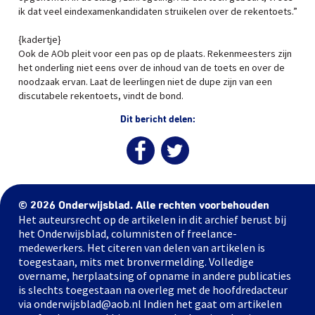
ik dat veel eindexamenkandidaten struikelen over de rekentoets.”
{kadertje}
Ook de AOb pleit voor een pas op de plaats. Rekenmeesters zijn
het onderling niet eens over de inhoud van de toets en over de
noodzaak ervan. Laat de leerlingen niet de dupe zijn van een
discutabele rekentoets, vindt de bond.
Dit bericht delen:
© 2026 Onderwijsblad. Alle rechten voorbehouden
Het auteursrecht op de artikelen in dit archief berust bij
het Onderwijsblad, columnisten of freelance-
medewerkers. Het citeren van delen van artikelen is
toegestaan, mits met bronvermelding. Volledige
overname, herplaatsing of opname in andere publicaties
is slechts toegestaan na overleg met de hoofdredacteur
via onderwijsblad@aob.nl Indien het gaat om artikelen