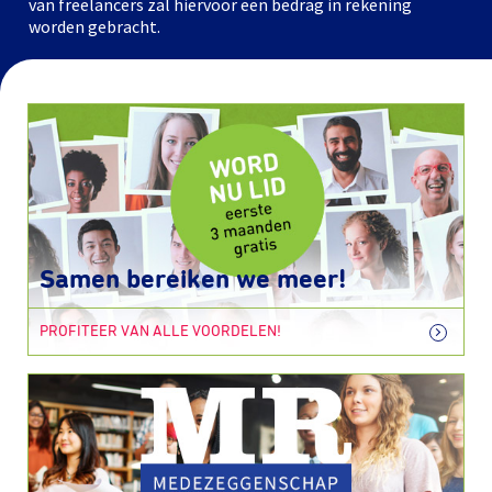
van freelancers zal hiervoor een bedrag in rekening
worden gebracht.
Samen bereiken we meer!
PROFITEER VAN ALLE VOORDELEN!