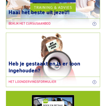
Haal het beste uit jezelf!
BEKIJK HET CURSUSAANBOD
Heb je gestaakt en is er loon
ingehouden?
HET LOONDERVINGSFORMULIER