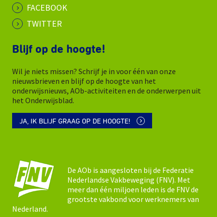
FACEBOOK
TWITTER
Blijf op de hoogte!
Wil je niets missen? Schrijf je in voor één van onze
nieuwsbrieven en blijf op de hoogte van het
onderwijsnieuws, AOb-activiteiten en de onderwerpen uit
het Onderwijsblad.
JA, IK BLIJF GRAAG OP DE HOOGTE!
De AOb is aangesloten bij de Federatie
Nederlandse Vakbeweging (FNV). Met
meer dan één miljoen leden is de FNV de
grootste vakbond voor werknemers van
Nederland.