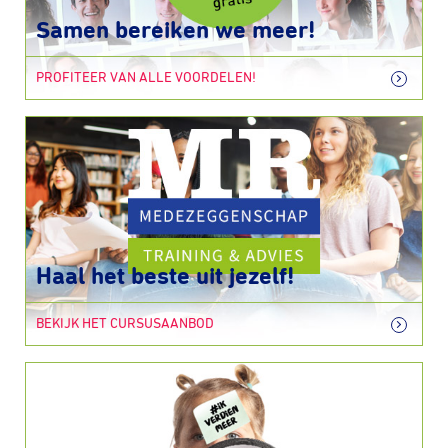
Samen bereiken we meer!
PROFITEER VAN ALLE VOORDELEN!
Haal het beste uit jezelf!
BEKIJK HET CURSUSAANBOD