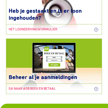
Heb je gestaakt en is er loon
ingehouden?
HET LOONDERVINGSFORMULIER
Beheer al je aanmeldingen
GA NAAR AOB BOEK EN BETAAL