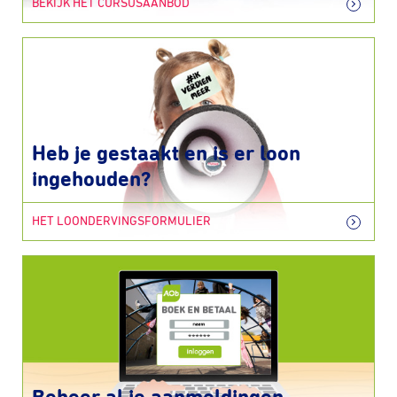
BEKIJK HET CURSUSAANBOD
Heb je gestaakt en is er loon
ingehouden?
HET LOONDERVINGSFORMULIER