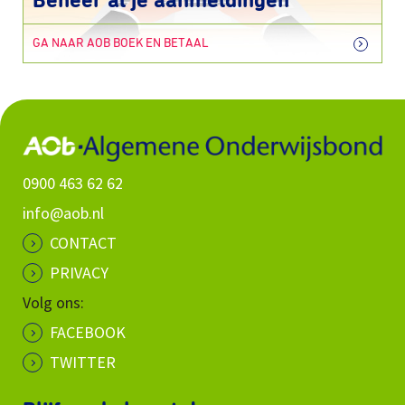
Beheer al je aanmeldingen
GA NAAR AOB BOEK EN BETAAL
0900 463 62 62
info@aob.nl
CONTACT
PRIVACY
Volg ons:
FACEBOOK
TWITTER