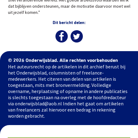
snel veranderende wereld. Met goede arbeidsvoorwaarden wil ik
dat bijblijven ondersteunen, maar de motivatie daarvoor moet wel
uit jezelf komen.”
Dit bericht delen:
© 2026 Onderwijsblad. Alle rechten voorbehouden
Het auteursrecht op de artikelen in dit archief berust bij
het Onderwijsblad, columnisten of freelance-
medewerkers. Het citeren van delen van artikelen is
toegestaan, mits met bronvermelding. Volledige
overname, herplaatsing of opname in andere publicaties
is slechts toegestaan na overleg met de hoofdredacteur
via onderwijsblad@aob.nl Indien het gaat om artikelen
van freelancers zal hiervoor een bedrag in rekening
worden gebracht.