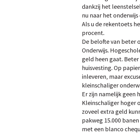
dankzij het leenstelsel
nu naar het onderwijs
Als u de rekentoets he
procent.
De belofte van beter o
Onderwijs. Hogescholen
geld heen gaat. Beter 
huisvesting. Op papie
inleveren, maar excuse
kleinschaliger onderw
Er zijn namelijk geen
Kleinschaliger hoger o
zoveel extra geld kun
pakweg 15.000 banen o
met een blanco cheque