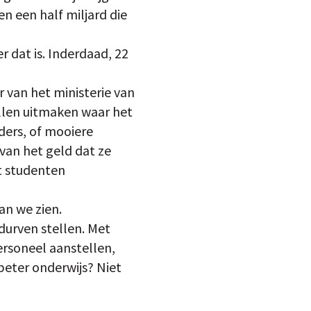
 en een half miljard die
 dat is. Inderdaad, 22
 van het ministerie van
ullen uitmaken waar het
rders, of mooiere
van het geld dat ze
at studenten
an we zien.
 durven stellen. Met
ersoneel aanstellen,
beter onderwijs? Niet