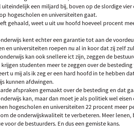
 uiteindelijk een miljard bij, boven op de slordige vier
 op hogescholen en universiteiten gaat.
eft gehaald, weet u uit uw hoofd hoeveel procent meer
nderwijs kent echter een garantie tot aan de voordeur
 en universiteiten roepen nu al in koor dat zij zelf z
onderwijs kan ook snellere ict zijn, zeggen de bestuu
r krijgen studenten meer te zeggen over de besteding 
ert u mij als ik zeg er een hard hoofd in te hebben d
ijs kunnen afdwingen.
 harde afspraken gemaakt over de besteding en dat ga
nderwijs kan, maar dan moet je als politiek wel eisen
nen hogescholen en universiteiten 22 procent meer p
m de onderwijskwaliteit te verbeteren. Meer lenen, 
 voor de bestuurders. En dus een gemiste kans.