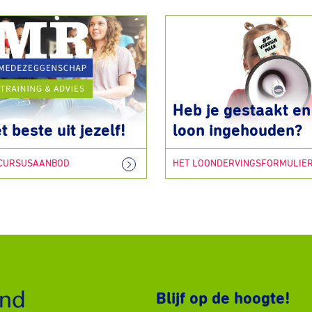
Heb je gestaakt en 
t beste uit jezelf!
loon ingehouden?
 CURSUSAANBOD
HET LOONDERVINGSFORMULIE
Blijf op de hoogte!