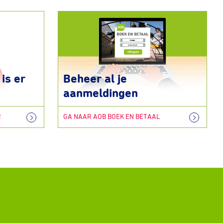
is er
Beheer al je
aanmeldingen
R
GA NAAR AOB BOEK EN BETAAL