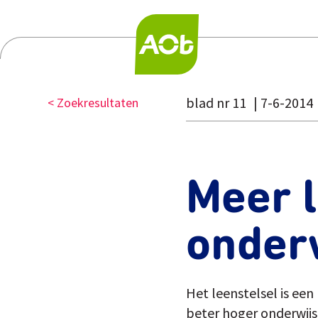
blad nr 11
7-6-2014
< Zoekresultaten
Meer l
onder
Het leenstelsel is een
beter hoger onderwijs