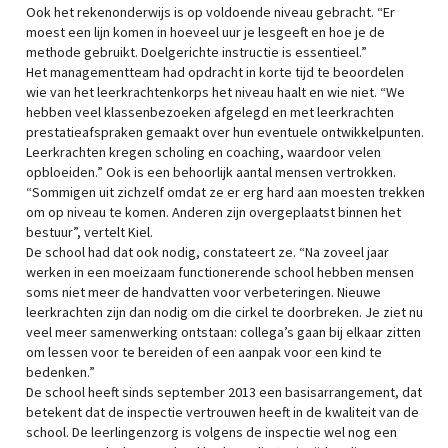
Ook het rekenonderwijs is op voldoende niveau gebracht. “Er
moest een lijn komen in hoeveel uur je lesgeeft en hoe je de
methode gebruikt. Doelgerichte instructie is essentieel.”
Het managementteam had opdracht in korte tijd te beoordelen
wie van het leerkrachtenkorps het niveau haalt en wie niet. “We
hebben veel klassenbezoeken afgelegd en met leerkrachten
prestatieafspraken gemaakt over hun eventuele ontwikkelpunten.
Leerkrachten kregen scholing en coaching, waardoor velen
opbloeiden.” Ook is een behoorlijk aantal mensen vertrokken.
“Sommigen uit zichzelf omdat ze er erg hard aan moesten trekken
om op niveau te komen. Anderen zijn overgeplaatst binnen het
bestuur”, vertelt Kiel.
De school had dat ook nodig, constateert ze. “Na zoveel jaar
werken in een moeizaam functionerende school hebben mensen
soms niet meer de handvatten voor verbeteringen. Nieuwe
leerkrachten zijn dan nodig om die cirkel te doorbreken. Je ziet nu
veel meer samenwerking ontstaan: collega’s gaan bij elkaar zitten
om lessen voor te bereiden of een aanpak voor een kind te
bedenken.”
De school heeft sinds september 2013 een basisarrangement, dat
betekent dat de inspectie vertrouwen heeft in de kwaliteit van de
school. De leerlingenzorg is volgens de inspectie wel nog een