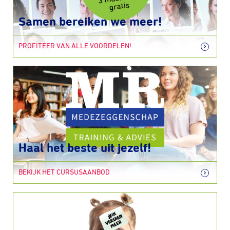
Samen bereiken we meer!
PROFITEER VAN ALLE VOORDELEN!
Haal het beste uit jezelf!
BEKIJK HET CURSUSAANBOD