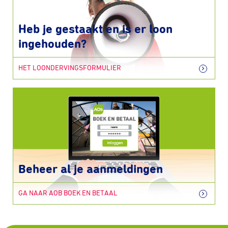
Heb je gestaakt en is er loon
ingehouden?
HET LOONDERVINGSFORMULIER
Beheer al je aanmeldingen
GA NAAR AOB BOEK EN BETAAL