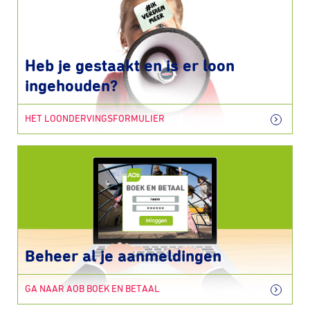
Heb je gestaakt en is er loon
ingehouden?
HET LOONDERVINGSFORMULIER
Beheer al je aanmeldingen
GA NAAR AOB BOEK EN BETAAL