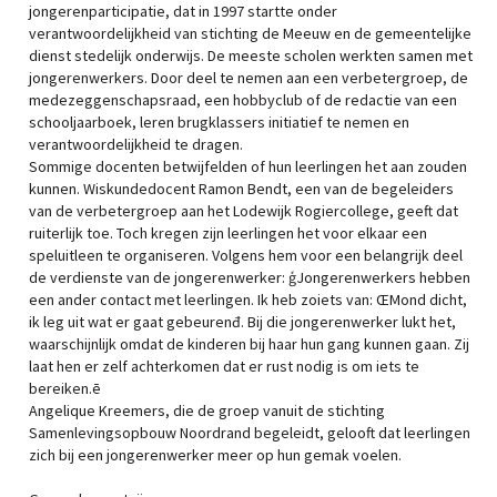
jongerenparticipatie, dat in 1997 startte onder
verantwoordelijkheid van stichting de Meeuw en de gemeentelijke
dienst stedelijk onderwijs. De meeste scholen werkten samen met
jongerenwerkers. Door deel te nemen aan een verbetergroep, de
medezeggenschapsraad, een hobbyclub of de redactie van een
schooljaarboek, leren brugklassers initiatief te nemen en
verantwoordelijkheid te dragen.
Sommige docenten betwijfelden of hun leerlingen het aan zouden
kunnen. Wiskundedocent Ramon Bendt, een van de begeleiders
van de verbetergroep aan het Lodewijk Rogiercollege, geeft dat
ruiterlijk toe. Toch kregen zijn leerlingen het voor elkaar een
speluitleen te organiseren. Volgens hem voor een belangrijk deel
de verdienste van de jongerenwerker: ģJongerenwerkers hebben
een ander contact met leerlingen. Ik heb zoiets van: ŒMond dicht,
ik leg uit wat er gaat gebeurenđ. Bij die jongerenwerker lukt het,
waarschijnlijk omdat de kinderen bij haar hun gang kunnen gaan. Zij
laat hen er zelf achterkomen dat er rust nodig is om iets te
bereiken.ē
Angelique Kreemers, die de groep vanuit de stichting
Samenlevingsopbouw Noordrand begeleidt, gelooft dat leerlingen
zich bij een jongerenwerker meer op hun gemak voelen.