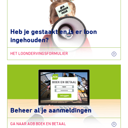
Heb je gestaakt en is er loon
ingehouden?
HET LOONDERVINGSFORMULIER
Beheer al je aanmeldingen
GA NAAR AOB BOEK EN BETAAL