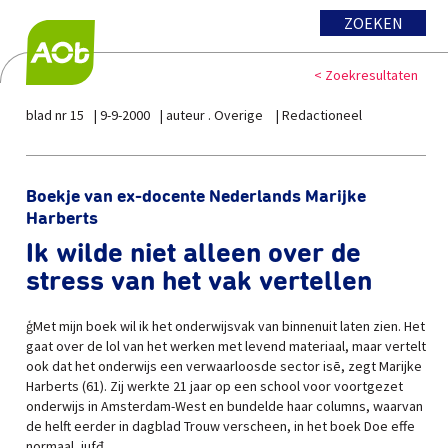
ZOEKEN
< Zoekresultaten
blad nr 15
9-9-2000
auteur . Overige
Redactioneel
Boekje van ex-docente Nederlands Marijke
Harberts
Ik wilde niet alleen over de
stress van het vak vertellen
ģMet mijn boek wil ik het onderwijsvak van binnenuit laten zien. Het
gaat over de lol van het werken met levend materiaal, maar vertelt
ook dat het onderwijs een verwaarloosde sector isē, zegt Marijke
Harberts (61). Zij werkte 21 jaar op een school voor voortgezet
onderwijs in Amsterdam-West en bundelde haar columns, waarvan
de helft eerder in dagblad Trouw verscheen, in het boek Doe effe
normaal, jufđ.