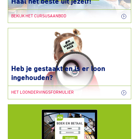
Haal het beste uit jezelf!
BEKIJK HET CURSUSAANBOD
Heb je gestaakt en is er loon
ingehouden?
HET LOONDERVINGSFORMULIER