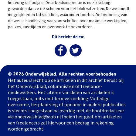
het vorig schooljaar. De arbeidsinspectie is nu zo kribbig
geworden dat ze de scholen voor het blok wil zetten. De wet biedt
mogelijkheden tot sancties, waaronder boetes. De bedoeling van
de wet is handhaving van voorschriften over maximale werktijden,
pauzes, rusttijden en overwerk te bevorderen.
Dit bericht delen:
© 2026 Onderwijsblad. Alle rechten voorbehouden
Het auteursrecht op de artikelen in dit archief berust bij
het Onderwijsblad, columnisten of freelance-
medewerkers. Het citeren van delen van artikelen is
toegestaan, mits met bronvermelding. Volledige
overname, herplaatsing of opname in andere publicaties
is slechts toegestaan na overleg met de hoofdredacteur
via onderwijsblad@aob.nl Indien het gaat om artikelen
van freelancers zal hiervoor een bedrag in rekening
worden gebracht.