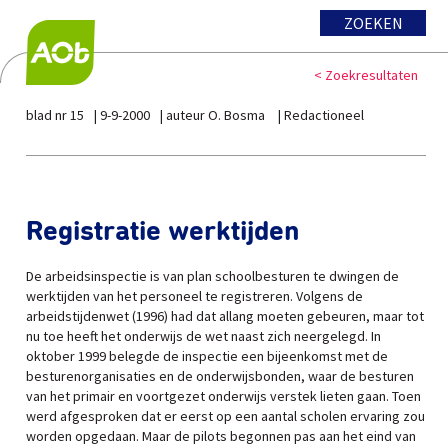
ZOEKEN
< Zoekresultaten
blad nr 15
9-9-2000
auteur O. Bosma
Redactioneel
Registratie werktijden
De arbeidsinspectie is van plan schoolbesturen te dwingen de
werktijden van het personeel te registreren. Volgens de
arbeidstijdenwet (1996) had dat allang moeten gebeuren, maar tot
nu toe heeft het onderwijs de wet naast zich neergelegd. In
oktober 1999 belegde de inspectie een bijeenkomst met de
besturenorganisaties en de onderwijsbonden, waar de besturen
van het primair en voortgezet onderwijs verstek lieten gaan. Toen
werd afgesproken dat er eerst op een aantal scholen ervaring zou
worden opgedaan. Maar de pilots begonnen pas aan het eind van