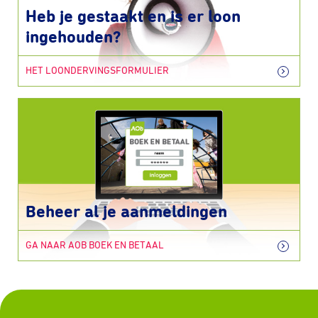
Heb je gestaakt en is er loon
ingehouden?
HET LOONDERVINGSFORMULIER
Beheer al je aanmeldingen
GA NAAR AOB BOEK EN BETAAL