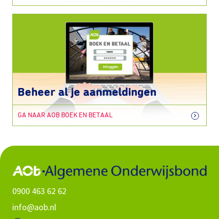
Beheer al je aanmeldingen
GA NAAR AOB BOEK EN BETAAL
0900 463 62 62
info@aob.nl