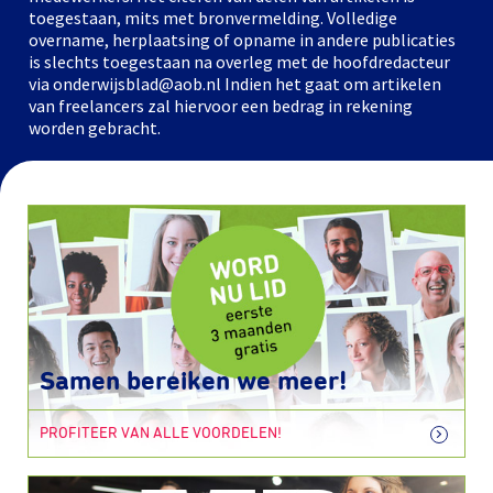
toegestaan, mits met bronvermelding. Volledige
overname, herplaatsing of opname in andere publicaties
is slechts toegestaan na overleg met de hoofdredacteur
via onderwijsblad@aob.nl Indien het gaat om artikelen
van freelancers zal hiervoor een bedrag in rekening
worden gebracht.
Samen bereiken we meer!
PROFITEER VAN ALLE VOORDELEN!