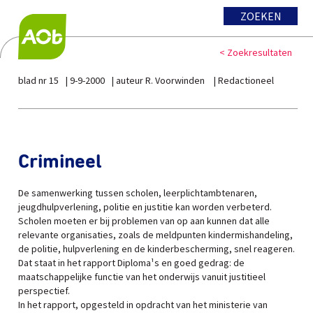
ZOEKEN
< Zoekresultaten
blad nr 15
9-9-2000
auteur R. Voorwinden
Redactioneel
Crimineel
De samenwerking tussen scholen, leerplichtambtenaren,
jeugdhulpverlening, politie en justitie kan worden verbeterd.
Scholen moeten er bij problemen van op aan kunnen dat alle
relevante organisaties, zoals de meldpunten kindermishandeling,
de politie, hulpverlening en de kinderbescherming, snel reageren.
Dat staat in het rapport Diploma¹s en goed gedrag: de
maatschappelijke functie van het onderwijs vanuit justitieel
perspectief.
In het rapport, opgesteld in opdracht van het ministerie van