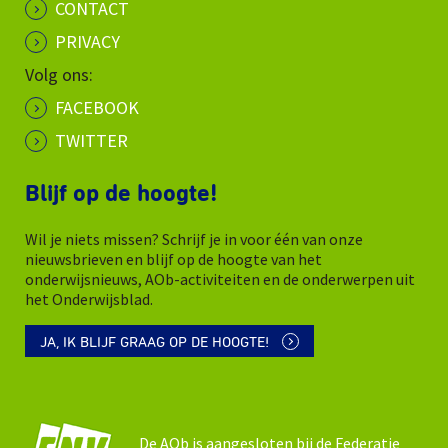
CONTACT
PRIVACY
Volg ons:
FACEBOOK
TWITTER
Blijf op de hoogte!
Wil je niets missen? Schrijf je in voor één van onze
nieuwsbrieven en blijf op de hoogte van het
onderwijsnieuws, AOb-activiteiten en de onderwerpen uit
het Onderwijsblad.
JA, IK BLIJF GRAAG OP DE HOOGTE!
De AOb is aangesloten bij de Federatie