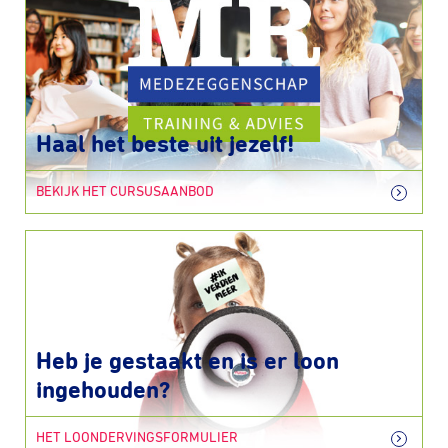
Haal het beste uit jezelf!
BEKIJK HET CURSUSAANBOD
Heb je gestaakt en is er loon
ingehouden?
HET LOONDERVINGSFORMULIER