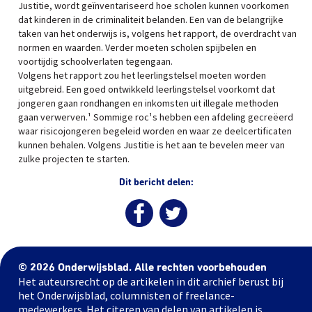
Justitie, wordt geïnventariseerd hoe scholen kunnen voorkomen
dat kinderen in de criminaliteit belanden. Een van de belangrijke
taken van het onderwijs is, volgens het rapport, de overdracht van
normen en waarden. Verder moeten scholen spijbelen en
voortijdig schoolverlaten tegengaan.
Volgens het rapport zou het leerlingstelsel moeten worden
uitgebreid. Een goed ontwikkeld leerlingstelsel voorkomt dat
jongeren gaan rondhangen en inkomsten uit illegale methoden
gaan verwerven.¹ Sommige roc¹s hebben een afdeling gecreëerd
waar risicojongeren begeleid worden en waar ze deelcertificaten
kunnen behalen. Volgens Justitie is het aan te bevelen meer van
zulke projecten te starten.
Dit bericht delen:
© 2026 Onderwijsblad. Alle rechten voorbehouden
Het auteursrecht op de artikelen in dit archief berust bij
het Onderwijsblad, columnisten of freelance-
medewerkers. Het citeren van delen van artikelen is