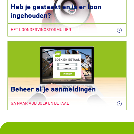
Heb je gestaakt en is er loon
ingehouden?
HET LOONDERVINGSFORMULIER
Beheer al je aanmeldingen
GA NAAR AOB BOEK EN BETAAL