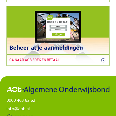
Beheer al je aanmeldingen
GA NAAR AOB BOEK EN BETAAL
0900 463 62 62
info@aob.nl