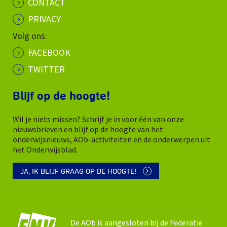
CONTACT
PRIVACY
Volg ons:
FACEBOOK
TWITTER
Blijf op de hoogte!
Wil je niets missen? Schrijf je in voor één van onze
nieuwsbrieven en blijf op de hoogte van het
onderwijsnieuws, AOb-activiteiten en de onderwerpen uit
het Onderwijsblad.
JA, IK BLIJF GRAAG OP DE HOOGTE!
De AOb is aangesloten bij de Federatie