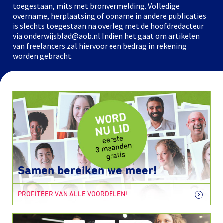
toegestaan, mits met bronvermelding. Volledige
overname, herplaatsing of opname in andere publicaties
is slechts toegestaan na overleg met de hoofdredacteur
via onderwijsblad@aob.nl Indien het gaat om artikelen
van freelancers zal hiervoor een bedrag in rekening
worden gebracht.
Samen bereiken we meer!
PROFITEER VAN ALLE VOORDELEN!