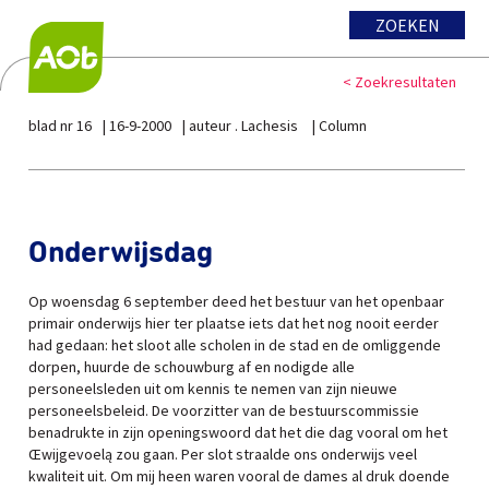
ZOEKEN
< Zoekresultaten
blad nr 16
16-9-2000
auteur . Lachesis
Column
Onderwijsdag
Op woensdag 6 september deed het bestuur van het openbaar
primair onderwijs hier ter plaatse iets dat het nog nooit eerder
had gedaan: het sloot alle scholen in de stad en de omliggende
dorpen, huurde de schouwburg af en nodigde alle
personeelsleden uit om kennis te nemen van zijn nieuwe
personeelsbeleid. De voorzitter van de bestuurscommissie
benadrukte in zijn openingswoord dat het die dag vooral om het
Œwijgevoelą zou gaan. Per slot straalde ons onderwijs veel
kwaliteit uit. Om mij heen waren vooral de dames al druk doende