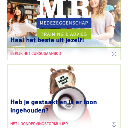
Haal het beste uit jezelf!
BEKIJK HET CURSUSAANBOD
Heb je gestaakt en is er loon
ingehouden?
HET LOONDERVINGSFORMULIER