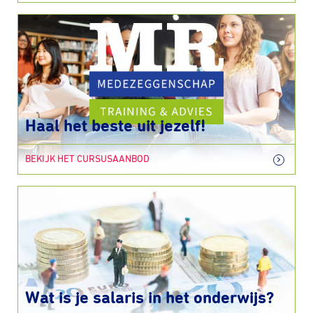
Haal het beste uit jezelf!
BEKIJK HET CURSUSAANBOD
Wat is je salaris in het onderwijs?