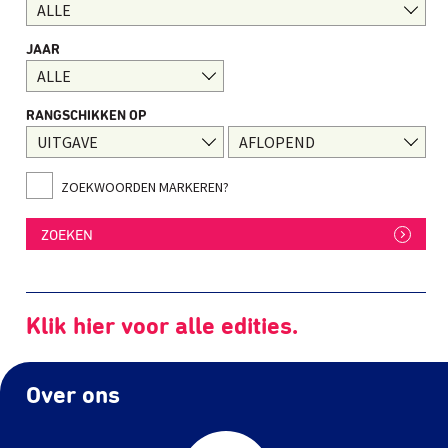
JAAR
RANGSCHIKKEN OP
ZOEKWOORDEN MARKEREN?
ZOEKEN
Klik hier voor alle edities.
Over ons