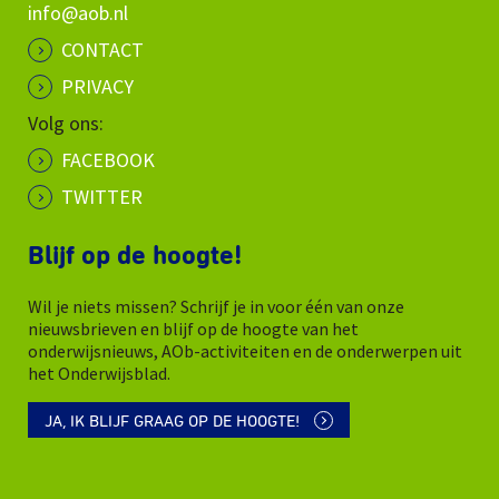
info@aob.nl
CONTACT
PRIVACY
Volg ons:
FACEBOOK
TWITTER
Blijf op de hoogte!
Wil je niets missen? Schrijf je in voor één van onze
nieuwsbrieven en blijf op de hoogte van het
onderwijsnieuws, AOb-activiteiten en de onderwerpen uit
het Onderwijsblad.
JA, IK BLIJF GRAAG OP DE HOOGTE!